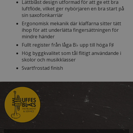
Lättblåst design utformad för att ge ett bra
luftflöde, vilket ger nybörjaren en bra start på
sin saxofonkarriär
Ergonomisk mekanik där klaffarna sitter tätt
ihop för att underlätta fingersättningen för
mindre händer
Fullt register från låga B♭ upp till höga F♯
Hög byggkvalitet som tål flitigt användande i
skolor och musikklasser
Svartfrostad finish