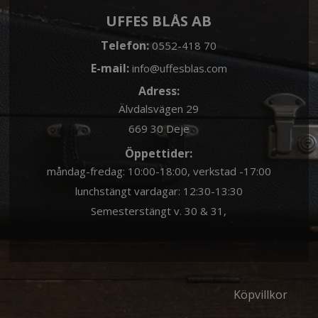
UFFES BLÅS AB
Telefon:
0552-418 70
E-mail:
info@uffesblas.com
Adress:
Älvdalsvägen 29
669 30 Deje
Öppettider:
måndag-fredag: 10:00-18:00, verkstad -17:00
lunchstängt vardagar: 12:30-13:30
Semesterstängt v. 30 & 31,
Köpvillkor