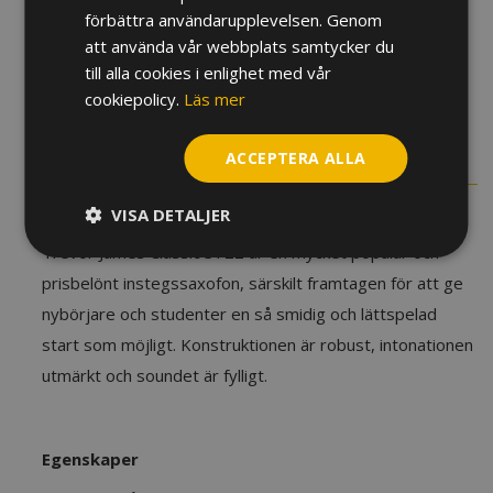
750 kr.
950 kr.
förbättra användarupplevelsen. Genom
I lager
att använda vår webbplats samtycker du
Altsaxofon
till alla cookies i enlighet med vår
Trevor
cookiepolicy.
Läs mer
LÄGG TILL I VARUKORG
James
Classic
ACCEPTERA ALLA
BESKRIVNING
3722BBF,
black-
Artikelnr:
TJJ060124
VISA DETALJER
frosted
mängd
Trevor James Classic 3722 är en mycket populär och
prisbelönt instegssaxofon, särskilt framtagen för att ge
nybörjare och studenter en så smidig och lättspelad
start som möjligt. Konstruktionen är robust, intonationen
utmärkt och soundet är fylligt.
Egenskaper