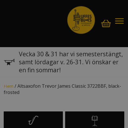
Vecka 30 & 31 har vi semesterstängt,
samt lördagar v. 26-31. Vi önskar er
en fin sommar!
/ Altsaxofon Trevor James Classic 3722BBF, black-
Hem
frosted