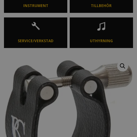
INSTRUMENT
TILLBEHÖR
SERVICE/VERKSTAD
UTHYRNING