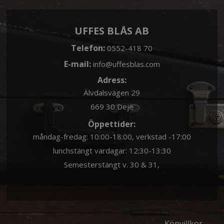
UFFES BLÅS AB
Telefon:
0552-418 70
E-mail:
info@uffesblas.com
Adress:
Älvdalsvägen 29
669 30 Deje
Öppettider:
måndag-fredag: 10:00-18:00, verkstad -17:00
lunchstängt vardagar: 12:30-13:30
Semesterstängt v. 30 & 31,
Köpvillkor