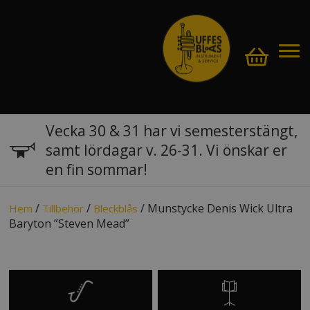
Vecka 30 & 31 har vi semesterstängt,
samt lördagar v. 26-31. Vi önskar er
en fin sommar!
/
/
/ Munstycke Denis Wick Ultra
Hem
Tillbehör
Bleckblås
Baryton ”Steven Mead”