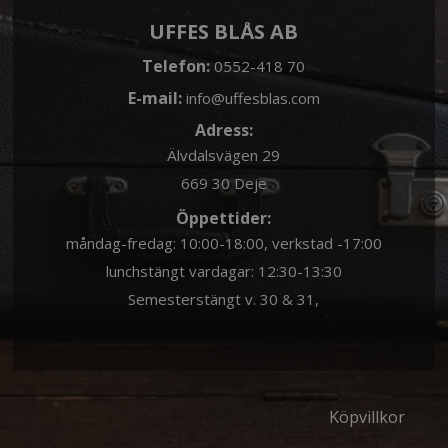
UFFES BLÅS AB
Telefon:
0552-418 70
E-mail:
info@uffesblas.com
Adress:
Älvdalsvägen 29
669 30 Deje
Öppettider:
måndag-fredag: 10:00-18:00, verkstad -17:00
lunchstängt vardagar: 12:30-13:30
Semesterstängt v. 30 & 31,
Köpvillkor