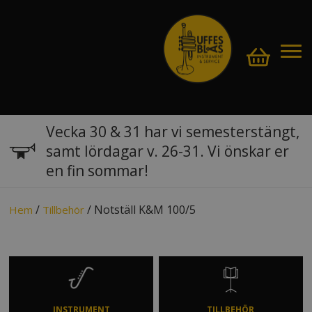
Vecka 30 & 31 har vi semesterstängt,
samt lördagar v. 26-31. Vi önskar er
en fin sommar!
/
/ Notställ K&M 100/5
Hem
Tillbehör
INSTRUMENT
TILLBEHÖR