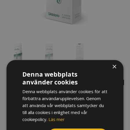
×
Denna webbplats
RÖR LA VOZ BARYTONSAXOFON
använder cookies
Denna webbplats använder cookies för att
315
kr
förbättra användarupplevelsen. Genom
att använda vår webbplats samtycker du
Hårdhet
till alla cookies i enlighet med vår
cookiepolicy.
Läs mer
Rör
La