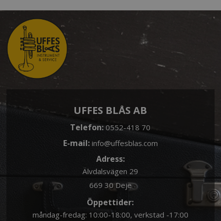
UFFES BLÅS AB
Telefon:
0552-418 70
E-mail:
info@uffesblas.com
Adress:
Älvdalsvägen 29
669 30 Deje
Öppettider:
måndag-fredag: 10:00-18:00, verkstad -17:00