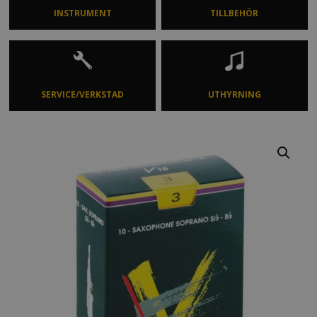
INSTRUMENT
TILLBEHÖR
SERVICE/VERKSTAD
UTHYRNING