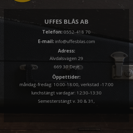
UFFES BLÅS AB
Telefon:
0552-418 70
E-mail:
info@uffesblas.com
Adress:
Älvdalsvägen 29
669 30 Deje
Öppettider:
måndag-fredag: 10:00-18:00, verkstad -17:00
lunchstängt vardagar: 12:30-13:30
Semesterstängt v. 30 & 31,