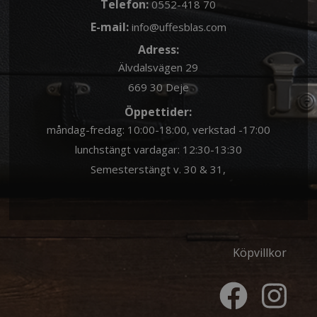
Telefon:
0552-418 70
E-mail:
info@uffesblas.com
Adress:
Älvdalsvägen 29
669 30 Deje
Öppettider:
måndag-fredag: 10:00-18:00, verkstad -17:00
lunchstängt vardagar: 12:30-13:30
Semesterstängt v. 30 & 31,
Köpvillkor