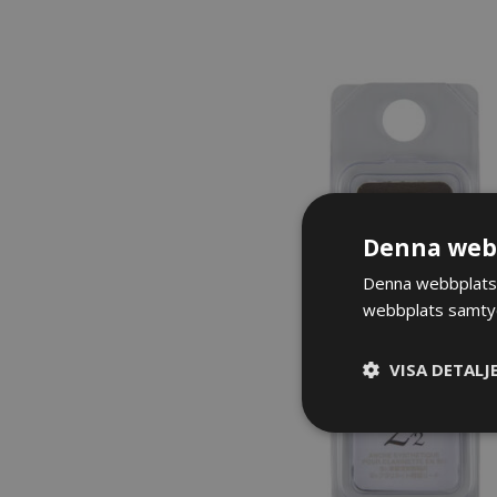
Denna webb
Denna webbplats 
webbplats samtyck
VISA DETALJ