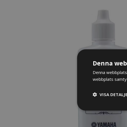
Denna webb
Denna webbplats 
webbplats samtyck
VISA DETALJ