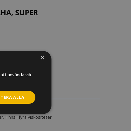
HA, SUPER
×
att använda vår
PTERA ALLA
er. Finns i fyra viskositeter.