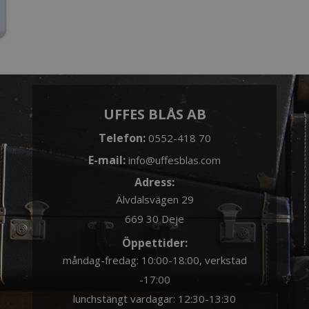
UFFES BLÅS AB
Telefon:
0552-418 70
E-mail:
info@uffesblas.com
Adress:
Älvdalsvägen 29
669 30 Deje
Öppettider:
måndag-fredag: 10:00-18:00, verkstad
-17:00
lunchstängt vardagar: 12:30-13:30