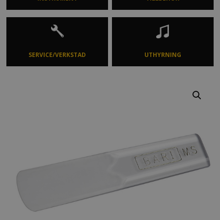
SERVICE/VERKSTAD
UTHYRNING