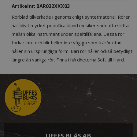
Artikelnr:
BAR032XXX03
Rörblad tillverkade i genomskinligt syntetmaterial. Rören
har blivit mycket populära bland musiker som ofta skiftar
mellan olika instrument under speltillfällena. Dessa rör
torkar inte och blir heller inte vågiga som trärör utan
håller sin ursprungliga form. Bari rör håller också betydligt
längre än vanliga rör. Finns i hårdheterna Soft till Hard.
UFFES BLÅS AB