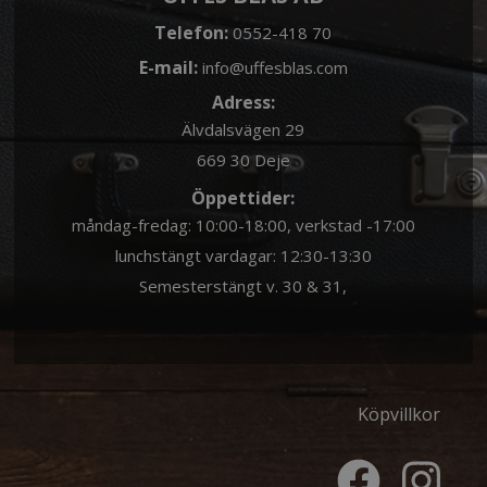
Telefon:
0552-418 70
E-mail:
info@uffesblas.com
Adress:
Älvdalsvägen 29
669 30 Deje
Öppettider:
måndag-fredag: 10:00-18:00, verkstad -17:00
lunchstängt vardagar: 12:30-13:30
Semesterstängt v. 30 & 31,
Köpvillkor